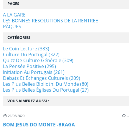
PAGES
A LA GARE
LES BONNES RESOLUTIONS DE LA RENTREE
PÂQUES
CATÉGORIES
Le Coin Lecture
(383)
Culture Du Portugal
(322)
Quizz De Culture Générale
(309)
La Pensée Positive
(295)
Initiation Au Portugais
(261)
Débats Et Échanges Culturels
(209)
Les Plus Belles Biblioth. Du Monde
(80)
Les Plus Belles Églises Du Portugal
(27)
VOUS AIMEREZ AUSSI :
21/06/2020
…
BOM JESUS DO MONTE -BRAGA