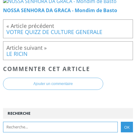
NOSSA SENHORA DA GRACA - Mondim de Basto
VOTRE QUIZZ DE CULTURE GENERALE
LE RICIN
COMMENTER CET ARTICLE
Ajouter un commentaire
RECHERCHE