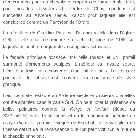
d'enterrement pour les chevaliers templiers de Tomar et plus tard,
pour tous les chevaliers de l'Ordre du Christ qui leur ont
succédés au XIVème siècle. Raison pour laquelle elle est
considérée comme un Panthéon de l’Ordre.
La sépulture de Gualdim Pais est d'ailleurs visible dans l'église.
Celle-ci elle possède encore sa stèle d'origine de 1195 sur
laquelle on peut remarquer des inscriptions gothiques.
La façade principale possède une belle rosace et un portail
surmonté d’ornements sculptés. L'intérieur est assez sobre.
L'église a trois nefs couvertes d'un toit en bois. La chapelle
principale de l'abside est couverte par une voute de style
gothique.
L'édifice a été restauré au XVIème siècle et plusieurs chapelles
ont été ajoutées dans la partie Sud. On peut noter la présence de
belles peintures comme la
Vierge et l'enfant
(début du
e
XVI
siècle) dans l'autel principal ou le monument funéraire de
Diogo Pinheiro
, premier évêque de Funchal
, un travail plein de
finesse datant de la renaissance que l'on peut voir sur le mur de
la chapelle principale.