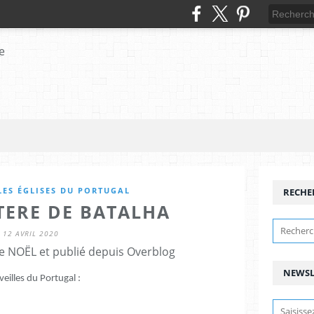
LES ÉGLISES DU PORTUGAL
RECHE
TERE DE BATALHA
12 AVRIL 2020
e NOËL et publié depuis Overblog
NEWSL
eilles du Portugal :