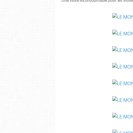
Une visite incontournable pour les visite