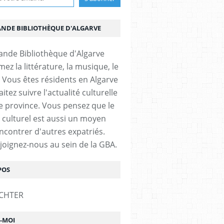
ANDE BIBLIOTHÈQUE D'ALGARVE
ez la littérature, la musique, le
 Vous êtes résidents en Algarve
itez suivre l'actualité culturelle
e province. Vous pensez que le
 culturel est aussi un moyen
ncontrer d'autres expatriés.
ejoignez-nous au sein de la GBA.
POS
Z-MOI