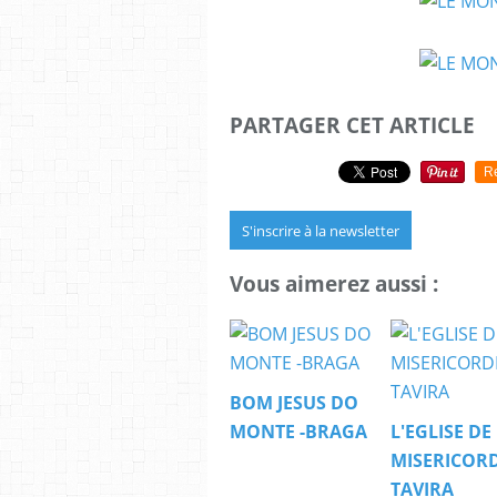
PARTAGER CET ARTICLE
R
S'inscrire à la newsletter
Vous aimerez aussi :
BOM JESUS DO
MONTE -BRAGA
L'EGLISE DE
MISERICORD
TAVIRA