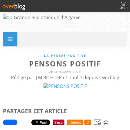
MENU
LA PENSÉE POSITIVE
PENSONS POSITIF
20 SEPTEMBRE 2019
Rédigé par J M RICHTER et publié depuis Overblog
PARTAGER CET ARTICLE
Repost
0