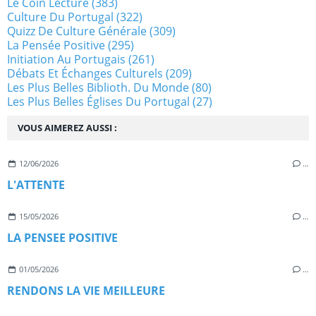
Le Coin Lecture
(383)
Culture Du Portugal
(322)
Quizz De Culture Générale
(309)
La Pensée Positive
(295)
Initiation Au Portugais
(261)
Débats Et Échanges Culturels
(209)
Les Plus Belles Biblioth. Du Monde
(80)
Les Plus Belles Églises Du Portugal
(27)
VOUS AIMEREZ AUSSI :
12/06/2026
…
L'ATTENTE
15/05/2026
…
LA PENSEE POSITIVE
01/05/2026
…
RENDONS LA VIE MEILLEURE