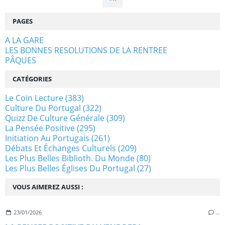
PAGES
A LA GARE
LES BONNES RESOLUTIONS DE LA RENTREE
PÂQUES
CATÉGORIES
Le Coin Lecture
(383)
Culture Du Portugal
(322)
Quizz De Culture Générale
(309)
La Pensée Positive
(295)
Initiation Au Portugais
(261)
Débats Et Échanges Culturels
(209)
Les Plus Belles Biblioth. Du Monde
(80)
Les Plus Belles Églises Du Portugal
(27)
VOUS AIMEREZ AUSSI :
23/01/2026
…