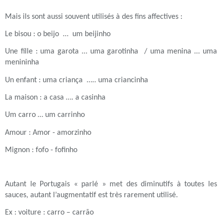
Mais ils sont aussi souvent utilisés à des fins affectives :
Le bisou : o beijo … um beijinho
Une fille : uma garota … uma garotinha / uma menina … uma
menininha
Un enfant : uma criança ….. uma criancinha
La maison : a casa …. a casinha
Um carro … um carrinho
Amour : Amor - amorzinho
Mignon : fofo - fofinho
Autant le Portugais « parlé » met des diminutifs à toutes les
sauces, autant l’augmentatif est très rarement utilisé.
Ex : voiture : carro – carrão