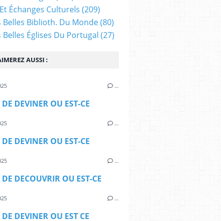
Et Échanges Culturels
(209)
s Belles Biblioth. Du Monde
(80)
s Belles Églises Du Portugal
(27)
IMEREZ AUSSI :
025
…
 DE DEVINER OU EST-CE
025
…
 DE DEVINER OU EST-CE
025
…
 DE DECOUVRIR OU EST-CE
025
…
 DE DEVINER OU EST CE