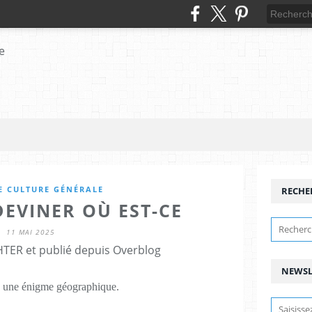
E CULTURE GÉNÉRALE
RECHE
DEVINER OÙ EST-CE
11 MAI 2025
HTER et publié depuis Overblog
NEWSL
 une énigme géographique.