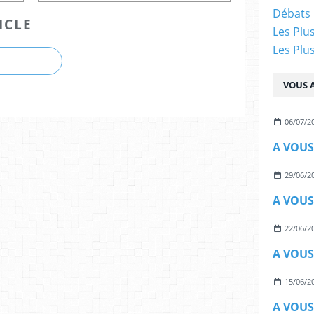
Débats 
ICLE
Les Plu
Les Plu
VOUS A
06/07/2
A VOUS
29/06/2
A VOUS
22/06/2
A VOUS
15/06/2
A VOUS