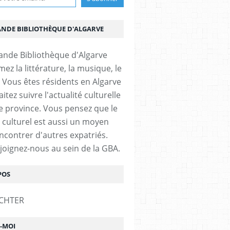
ANDE BIBLIOTHÈQUE D'ALGARVE
ez la littérature, la musique, le
 Vous êtes résidents en Algarve
itez suivre l'actualité culturelle
e province. Vous pensez que le
 culturel est aussi un moyen
ncontrer d'autres expatriés.
ejoignez-nous au sein de la GBA.
POS
Z-MOI