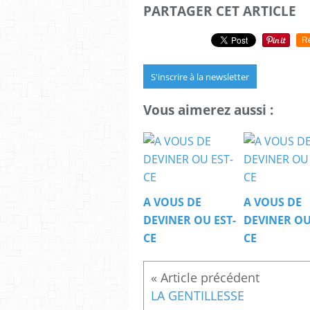
PARTAGER CET ARTICLE
R
S'inscrire à la newsletter
Vous aimerez aussi :
A VOUS DE
A VOUS DE
DEVINER OU EST-
DEVINER OU
CE
CE
LA GENTILLESSE