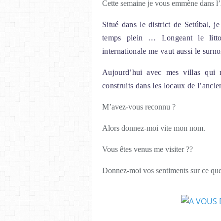
Cette semaine je vous emmène dans l’A
Situé dans le district de Setúbal, 
temps plein … Longeant le litto
internationale me vaut aussi le sur
Aujourd’hui avec mes villas qui 
construits dans les locaux de l’ancie
M’avez-vous reconnu ?
Alors donnez-moi vite mon nom.
Vous êtes venus me visiter ??
Donnez-moi vos sentiments sur ce que