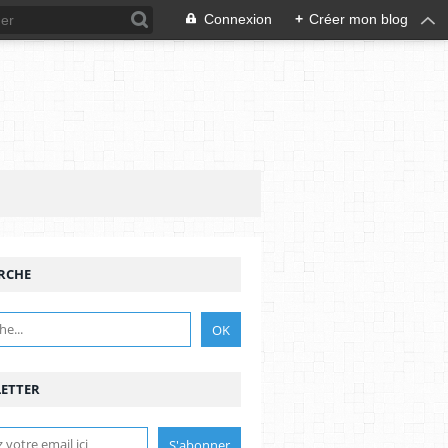
Connexion
+
Créer mon blog
RCHE
ETTER