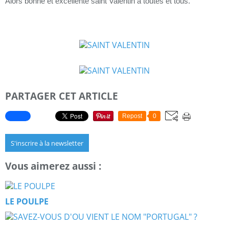
Alors bonne et excellente saint Valentin à toutes et tous.
PARTAGER CET ARTICLE
Repost
0
S'inscrire à la newsletter
Vous aimerez aussi :
LE POULPE