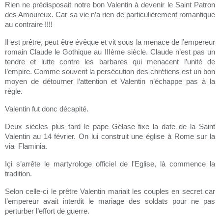
Rien ne prédisposait notre bon Valentin à devenir le Saint Patron
des Amoureux. Car sa vie n’a rien de particulièrement romantique
au contraire !!!!
Il est prêtre, peut être évêque et vit sous la menace de l’empereur
romain Claude le Gothique au IIIème siècle. Claude n’est pas un
tendre et lutte contre les barbares qui menacent l’unité de
l’empire. Comme souvent la persécution des chrétiens est un bon
moyen de détourner l’attention et Valentin n’échappe pas à la
règle.
Valentin fut donc décapité.
Deux siècles plus tard le pape Gélase fixe la date de la Saint
Valentin au 14 février. On lui construit une église à Rome sur la
via Flaminia.
Içi s’arrête le martyrologe officiel de l’Eglise, là commence la
tradition.
Selon celle-ci le prêtre Valentin mariait les couples en secret car
l’empereur avait interdit le mariage des soldats pour ne pas
perturber l’effort de guerre.