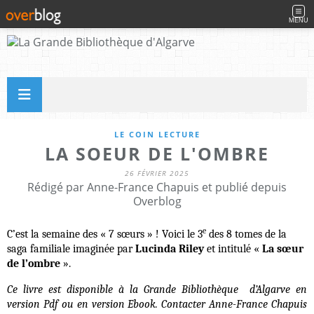
MENU
LE COIN LECTURE
LA SOEUR DE L'OMBRE
26 FÉVRIER 2025
Rédigé par Anne-France Chapuis et publié depuis
Overblog
e
C’est la semaine des « 7 sœurs » ! Voici le 3
des 8 tomes de la
saga familiale imaginée par
Lucinda Riley
et intitulé «
La sœur
de l’ombre
».
Ce livre est disponible à la Grande Bibliothèque d’Algarve en
version Pdf ou en version Ebook. Contacter Anne-France Chapuis