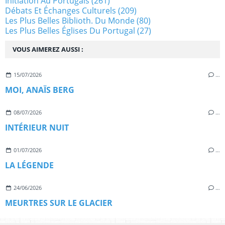
Initiation Au Portugais
(261)
Débats Et Échanges Culturels
(209)
Les Plus Belles Biblioth. Du Monde
(80)
Les Plus Belles Églises Du Portugal
(27)
VOUS AIMEREZ AUSSI :
15/07/2026
…
MOI, ANAÏS BERG
08/07/2026
…
INTÉRIEUR NUIT
01/07/2026
…
LA LÉGENDE
24/06/2026
…
MEURTRES SUR LE GLACIER