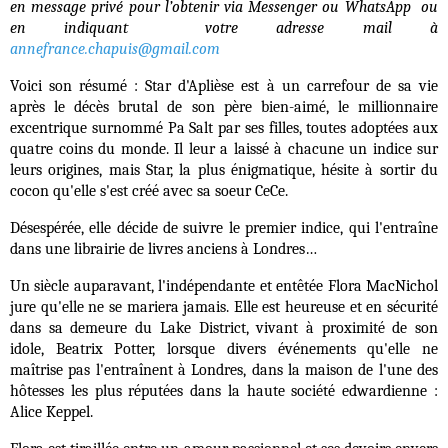
en message privé pour l’obtenir via Messenger ou WhatsApp ou
en indiquant votre adresse mail à
annefrance.chapuis@gmail.com
Voici son résumé : Star d'Aplièse est à un carrefour de sa vie
après le décès brutal de son père bien-aimé, le millionnaire
excentrique surnommé Pa Salt par ses filles, toutes adoptées aux
quatre coins du monde. Il leur a laissé à chacune un indice sur
leurs origines, mais Star, la plus énigmatique, hésite à sortir du
cocon qu'elle s'est créé avec sa soeur CeCe.
Désespérée, elle décide de suivre le premier indice, qui l'entraîne
dans une librairie de livres anciens à Londres…
Un siècle auparavant, l'indépendante et entêtée Flora MacNichol
jure qu'elle ne se mariera jamais. Elle est heureuse et en sécurité
dans sa demeure du Lake District, vivant à proximité de son
idole, Beatrix Potter, lorsque divers événements qu'elle ne
maîtrise pas l'entraînent à Londres, dans la maison de l'une des
hôtesses les plus réputées dans la haute société edwardienne :
Alice Keppel.