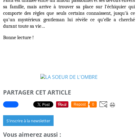
Flora est tiraillée entre un amour passionnel et ses devoirs envers
sa famille, mais arrive à trouver sa place sur l'échiquier qui
comporte des règles que seuls certains connaissent, jusqu'à ce
qu'un mystérieux gentleman lui révèle ce qu'elle a cherché
durant toute sa vie…
Bonne lecture !
PARTAGER CET ARTICLE
Repost
0
S'inscrire à la newsletter
Vous aimerez aussi :