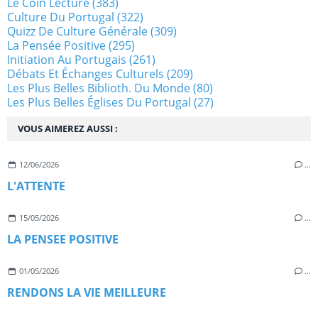
Le Coin Lecture
(383)
Culture Du Portugal
(322)
Quizz De Culture Générale
(309)
La Pensée Positive
(295)
Initiation Au Portugais
(261)
Débats Et Échanges Culturels
(209)
Les Plus Belles Biblioth. Du Monde
(80)
Les Plus Belles Églises Du Portugal
(27)
VOUS AIMEREZ AUSSI :
12/06/2026
…
L'ATTENTE
15/05/2026
…
LA PENSEE POSITIVE
01/05/2026
…
RENDONS LA VIE MEILLEURE