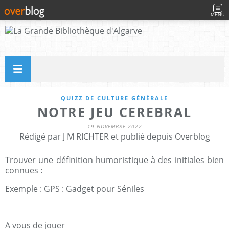
MENU
QUIZZ DE CULTURE GÉNÉRALE
NOTRE JEU CEREBRAL
19 NOVEMBRE 2022
Rédigé par J M RICHTER et publié depuis Overblog
Trouver une définition humoristique à des initiales bien
connues :
Exemple : GPS : Gadget pour Séniles
A vous de jouer