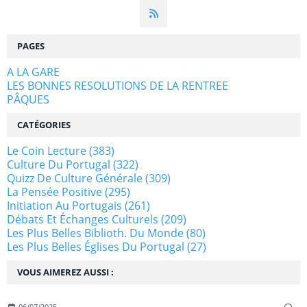
PAGES
A LA GARE
LES BONNES RESOLUTIONS DE LA RENTREE
PÂQUES
CATÉGORIES
Le Coin Lecture
(383)
Culture Du Portugal
(322)
Quizz De Culture Générale
(309)
La Pensée Positive
(295)
Initiation Au Portugais
(261)
Débats Et Échanges Culturels
(209)
Les Plus Belles Biblioth. Du Monde
(80)
Les Plus Belles Églises Du Portugal
(27)
VOUS AIMEREZ AUSSI :
06/07/2025
…