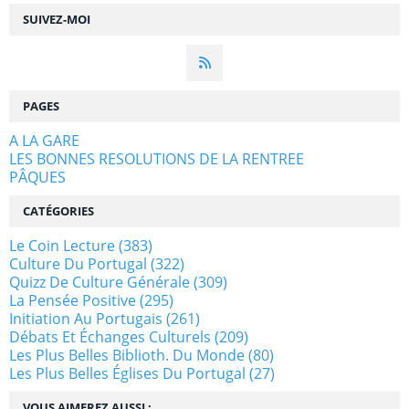
SUIVEZ-MOI
PAGES
A LA GARE
LES BONNES RESOLUTIONS DE LA RENTREE
PÂQUES
CATÉGORIES
Le Coin Lecture
(383)
Culture Du Portugal
(322)
Quizz De Culture Générale
(309)
La Pensée Positive
(295)
Initiation Au Portugais
(261)
Débats Et Échanges Culturels
(209)
Les Plus Belles Biblioth. Du Monde
(80)
Les Plus Belles Églises Du Portugal
(27)
VOUS AIMEREZ AUSSI :