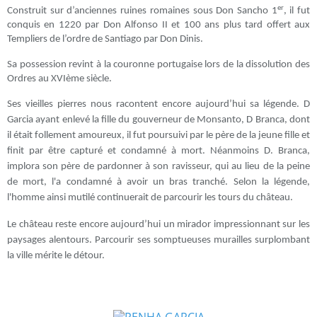
er
Construit sur d’anciennes ruines romaines sous Don Sancho 1
, il fut
conquis en 1220 par Don Alfonso II et 100 ans plus tard offert aux
Templiers de l’ordre de Santiago par Don Dinis.
Sa possession revint à la couronne portugaise lors de la dissolution des
Ordres au XVIème siècle.
Ses vieilles pierres nous racontent encore aujourd’hui sa légende. D
Garcia ayant enlevé la fille du gouverneur de Monsanto, D Branca, dont
il était follement amoureux, il fut poursuivi par le père de la jeune fille et
finit par être capturé et condamné à mort. Néanmoins D. Branca,
implora son père de pardonner à son ravisseur, qui au lieu de la peine
de mort, l'a condamné à avoir un bras tranché. Selon la légende,
l'homme ainsi mutilé continuerait de parcourir les tours du château.
Le château reste encore aujourd’hui un mirador impressionnant sur les
paysages alentours. Parcourir ses somptueuses murailles surplombant
la ville mérite le détour.