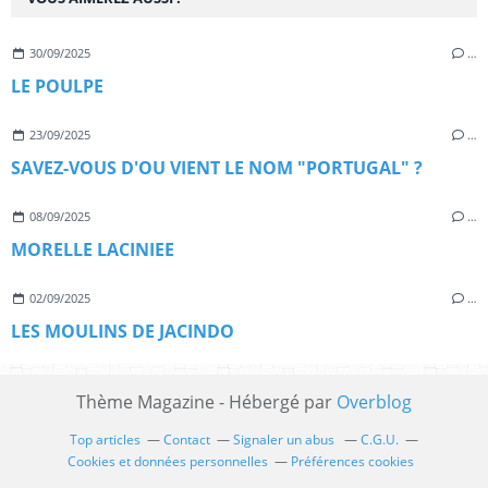
30/09/2025
…
LE POULPE
23/09/2025
…
SAVEZ-VOUS D'OU VIENT LE NOM "PORTUGAL" ?
08/09/2025
…
MORELLE LACINIEE
02/09/2025
…
LES MOULINS DE JACINDO
Thème Magazine - Hébergé par
Overblog
Top articles
Contact
Signaler un abus
C.G.U.
Cookies et données personnelles
Préférences cookies