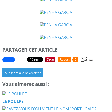
PARTAGER CET ARTICLE
Repost
0
S'inscrire à la newsletter
Vous aimerez aussi :
LE POULPE