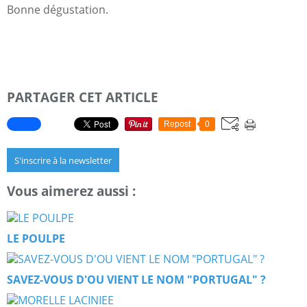
Bonne dégustation.
PARTAGER CET ARTICLE
Repost
0
S'inscrire à la newsletter
Vous aimerez aussi :
LE POULPE
SAVEZ-VOUS D'OU VIENT LE NOM "PORTUGAL" ?