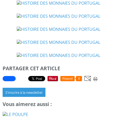
PARTAGER CET ARTICLE
Repost
0
S'inscrire à la newsletter
Vous aimerez aussi :