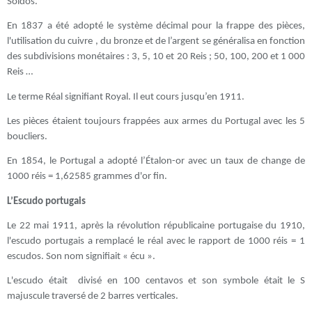
Soldos.
En 1837 a été adopté le système décimal pour la frappe des pièces,
l'utilisation du cuivre , du bronze et de l’argent se généralisa en fonction
des subdivisions monétaires : 3, 5, 10 et 20 Reis ; 50, 100, 200 et 1 000
Reis …
Le terme Réal signifiant Royal. Il eut cours jusqu’en 1911.
Les pièces étaient toujours frappées aux armes du Portugal avec les 5
boucliers.
En 1854, le Portugal a adopté l’Étalon-or avec un taux de change de
1000 réis = 1,62585 grammes d'or fin.
L’Escudo portugais
Le 22 mai 1911, après la révolution républicaine portugaise du 1910,
l'escudo portugais a remplacé le réal avec le rapport de 1000 réis = 1
escudos. Son nom signifiait « écu ».
L'escudo était divisé en 100 centavos et son symbole était le S
majuscule traversé de 2 barres verticales.