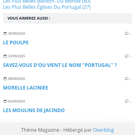
Les Plus Belles Biblioth. Du Monde
(80)
Les Plus Belles Églises Du Portugal
(27)
VOUS AIMEREZ AUSSI :
30/09/2025
…
LE POULPE
23/09/2025
…
SAVEZ-VOUS D'OU VIENT LE NOM "PORTUGAL" ?
08/09/2025
…
MORELLE LACINIEE
02/09/2025
…
LES MOULINS DE JACINDO
Thème Magazine - Hébergé par
Overblog