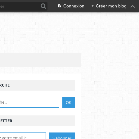
Connexion
+
Créer mon blog
RCHE
ETTER