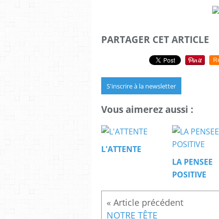
PARTAGER CET ARTICLE
R
S'inscrire à la newsletter
Vous aimerez aussi :
L'ATTENTE
LA PENSEE
POSITIVE
NOTRE TÊTE