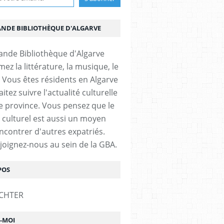
ANDE BIBLIOTHÈQUE D'ALGARVE
ez la littérature, la musique, le
 Vous êtes résidents en Algarve
itez suivre l'actualité culturelle
e province. Vous pensez que le
 culturel est aussi un moyen
ncontrer d'autres expatriés.
ejoignez-nous au sein de la GBA.
POS
Z-MOI