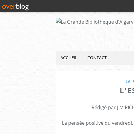
ACCUEIL
CONTACT
LA 
L'
Rédigé par J M RIC
La pensée positive du vendredi.