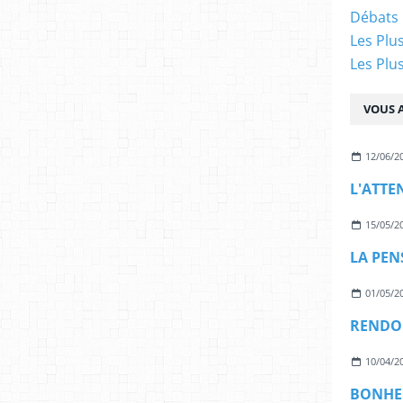
Débats 
Les Plu
Les Plu
VOUS A
12/06/2
L'ATTE
15/05/2
LA PEN
01/05/2
RENDON
10/04/2
BONHE