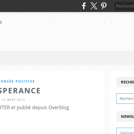
PENSÉE POSITIVE
RECHE
ESPERANCE
15 MARS 2019
HTER et publié depuis Overblog
NEWSL