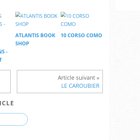
ATLANTIS BOOK
10 CORSO COMO
SHOP
S -
T
LE CAROUBIER
ICLE