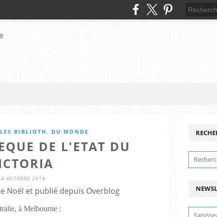
LLES BIBLIOTH. DU MONDE
RECHE
EQUE DE L'ETAT DU
ICTORIA
14 OCTOBRE 2018
NEWSL
e Noël et publié depuis Overblog
ralie, à Melbourne :