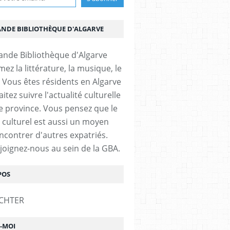
ANDE BIBLIOTHÈQUE D'ALGARVE
ez la littérature, la musique, le
 Vous êtes résidents en Algarve
itez suivre l'actualité culturelle
e province. Vous pensez que le
 culturel est aussi un moyen
ncontrer d'autres expatriés.
ejoignez-nous au sein de la GBA.
POS
Z-MOI