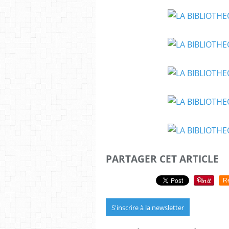
PARTAGER CET ARTICLE
R
S'inscrire à la newsletter