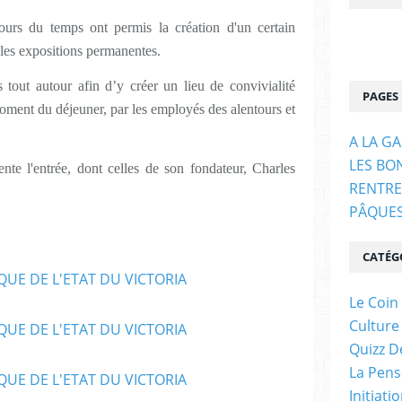
urs du temps ont permis la création d'un certain
 les expositions permanentes.
tout autour afin d’y créer un lieu de convivialité
PAGES
 moment du déjeuner, par les employés des alentours et
A LA G
LES BO
te l'entrée, dont celles de son fondateur, Charles
RENTRE
PÂQUE
CATÉG
Le Coin
Culture
Quizz D
La Pens
Initiati