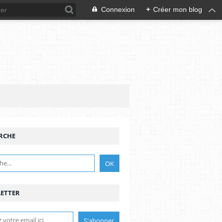
Connexion
+
Créer mon blog
RCHE
ETTER